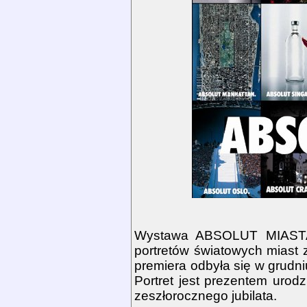
Wystawa ABSOLUT MIASTA 
portretów światowych mias
premiera odbyła się w grudniu
Portret jest prezentem uro
zeszłorocznego jubilata.