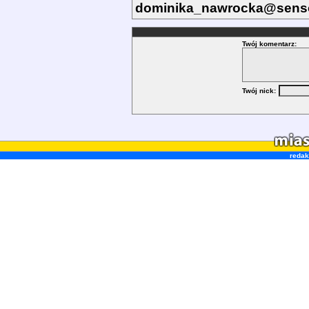
dominika_nawrocka@senso
Twój komentarz:
Twój nick:
redak