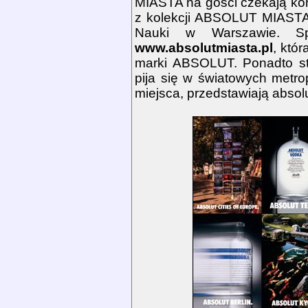
MIASTA na gości czekają kon
z kolekcji ABSOLUT MIASTA, 
Nauki w Warszawie. Sp
www.absolutmiasta.pl
, któ
marki ABSOLUT. Ponadto str
pija się w światowych metro
miejsca, przedstawiają absolu